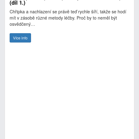
(díl 1.)
Chřipka a nachlazení se právě teď rychle šíří, takže se hodí
mít v zásobě různé metody léčby. Proč by to neměl být
osvědčený…
Více info