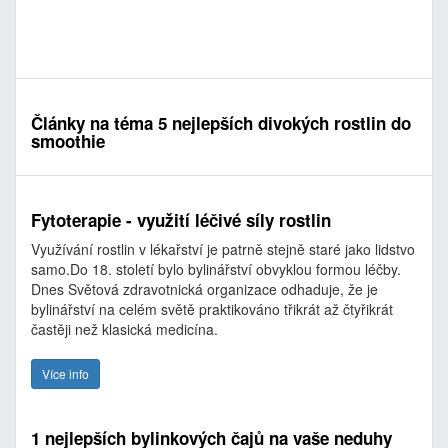
Články na téma 5 nejlepších divokých rostlin do
smoothie
Fytoterapie - využití léčivé síly rostlin
Využívání rostlin v lékařství je patrně stejně staré jako lidstvo
samo.Do 18. století bylo bylinářství obvyklou formou léčby.
Dnes Světová zdravotnická organizace odhaduje, že je
bylinářství na celém světě praktikováno třikrát až čtyřikrát
častěji než klasická medicína.
Více info
1 nejlepších bylinkových čajů na vaše neduhy