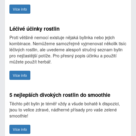
Více info
Léčivé účinky rostlin
Proti většině nemocí existuje nějaká bylinka nebo jejich
kombinace. Nemůžeme samozřejmě vyjmenovat několik tisíc
léčivých rostlin, ale uvedeme alespoň stručný seznam bylin
pro nejčastější potíže. Pro přesný popis účinku a použití
můžete použít herbář.
Více info
5 nejlepších divokých rostlin do smoothie
Těchto pět bylin je téměř vždy a všude bohatě k dispozici,
jsou to velice zdravé, nádherné přísady pro vaše zelené
smoothie!
Více info