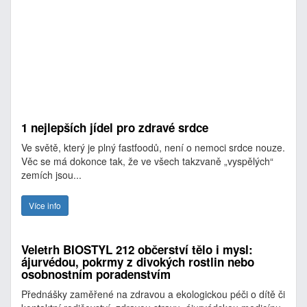
1 nejlepších jídel pro zdravé srdce
Ve světě, který je plný fastfoodů, není o nemoci srdce nouze.
Věc se má dokonce tak, že ve všech takzvaně „vyspělých“
zemích jsou...
Více info
Veletrh BIOSTYL 212 občerství tělo i mysl:
ájurvédou, pokrmy z divokých rostlin nebo
osobnostním poradenstvím
Přednášky zaměřené na zdravou a ekologickou péči o dítě či