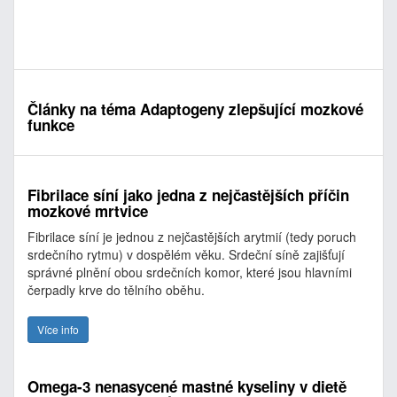
Články na téma Adaptogeny zlepšující mozkové
funkce
Fibrilace síní jako jedna z nejčastějších příčin
mozkové mrtvice
Fibrilace síní je jednou z nejčastějších arytmií (tedy poruch
srdečního rytmu) v dospělém věku. Srdeční síně zajišťují
správné plnění obou srdečních komor, které jsou hlavními
čerpadly krve do tělního oběhu.
Více info
Omega-3 nenasycené mastné kyseliny v dietě