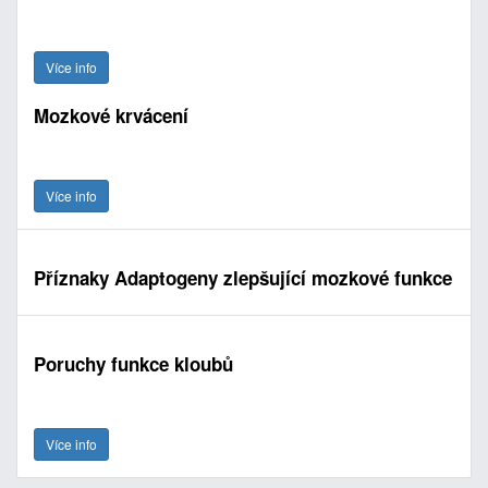
Více info
Mozkové krvácení
Více info
Příznaky Adaptogeny zlepšující mozkové funkce
Poruchy funkce kloubů
Více info