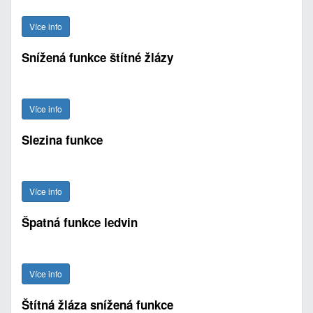
Více info
Snížená funkce štítné žlázy
Více info
Slezina funkce
Více info
Špatná funkce ledvin
Více info
Štítná žláza snížená funkce