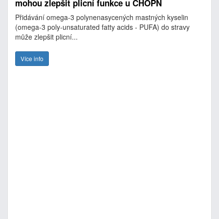
mohou zlepšit plicní funkce u CHOPN
Přidávání omega-3 polynenasycených mastných kyselin
(omega-3 poly-unsaturated fatty acids - PUFA) do stravy
může zlepšit plicní...
Více info