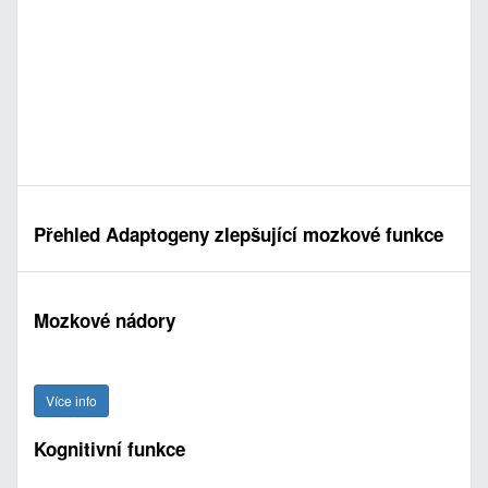
Přehled Adaptogeny zlepšující mozkové funkce
Mozkové nádory
Více info
Kognitivní funkce