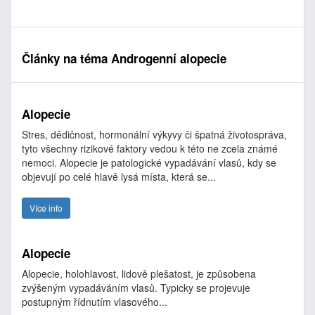
Články na téma Androgenní alopecie
Alopecie
Stres, dědičnost, hormonální výkyvy či špatná životospráva,
tyto všechny rizikové faktory vedou k této ne zcela známé
nemoci. Alopecie je patologické vypadávání vlasů, kdy se
objevují po celé hlavě lysá místa, která se...
Více info
Alopecie
Alopecie, holohlavost, lidově plešatost, je způsobena
zvýšeným vypadáváním vlasů. Typicky se projevuje
postupným řídnutím vlasového...