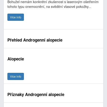
Bohužel nemám konkrétní zkušenost s laserovým ošetřením
tohoto typu onemocnění, na svědění vlasové pokožky...
Více info
Přehled Androgenní alopecie
Alopecie
Více info
Příznaky Androgenní alopecie