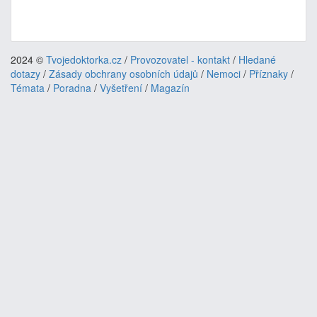
2024 ©
Tvojedoktorka.cz
/
Provozovatel - kontakt
/
Hledané
dotazy
/
Zásady obchrany osobních údajů
/
Nemoci
/
Příznaky
/
Témata
/
Poradna
/
Vyšetření
/
Magazín