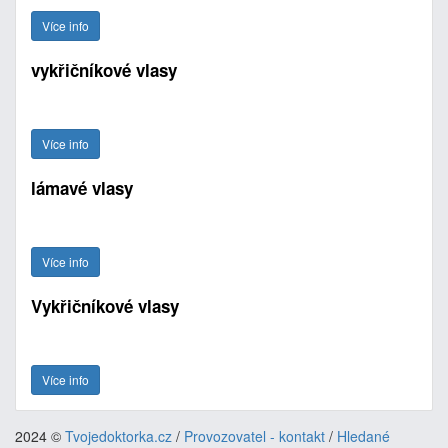
Více info
vykřičníkové vlasy
Více info
lámavé vlasy
Více info
Vykřičníkové vlasy
Více info
2024 ©
Tvojedoktorka.cz
/
Provozovatel - kontakt
/
Hledané