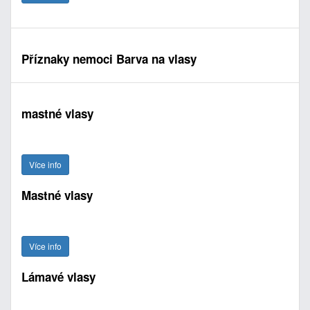
Příznaky nemoci Barva na vlasy
mastné vlasy
Více info
Mastné vlasy
Více info
Lámavé vlasy