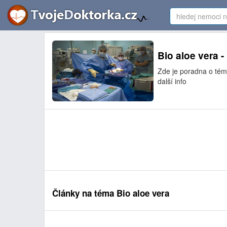
Bio aloe vera 
Zde je poradna o téma
další info
Články na téma Bio aloe vera