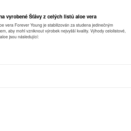
a vyrobené Šťávy z celých listů aloe vera
aloe vera Forever Young je stabilizován za studena jedinečným
, aby mohl vzniknout výrobek nejvyšší kvality. Výhody celolistové,
loe jsou následující: