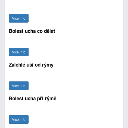
Více info
Bolest ucha co dělat
Více info
Zalehlé uši od rýmy
Více info
Bolest ucha při rýmě
Více info