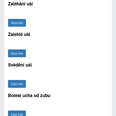
Zaléhání uší
Více info
Zalehlé uši
Více info
Svědění uší
Více info
Bolest ucha od zubu
Více info