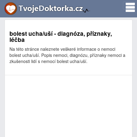
bolest ucha/uší - diagnóza, příznaky,
léčba
Na této stránce naleznete veškeré informace o nemoci
bolest ucha/uší. Popis nemoci, diagnózu, příznaky nemoci a
zkušenosti lidí s nemocí bolest ucha/uší.