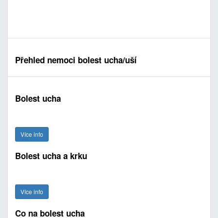
Přehled nemoci bolest ucha/uší
Bolest ucha
Více info
Bolest ucha a krku
Více info
Co na bolest ucha