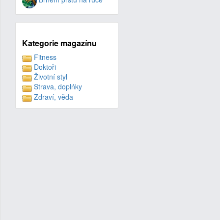
Kategorie magazínu
Fitness
Doktoři
Životní styl
Strava, doplńky
Zdraví, věda