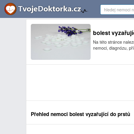
bolest vyzařují
Na této stránce nalez
nemoci, diagnózu, pří
Přehled nemoci bolest vyzařující do prstů