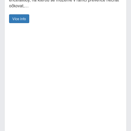
očkovat,…
Více info