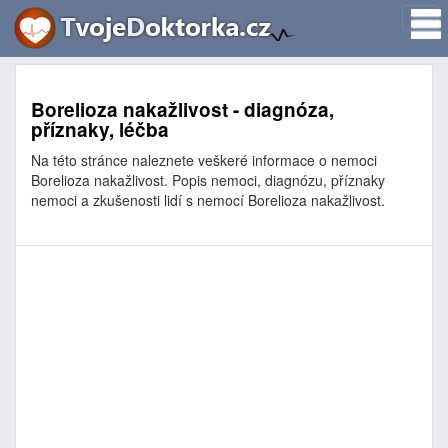
Borelioza nakažlivost - diagnóza,
příznaky, léčba
Na této stránce naleznete veškeré informace o nemoci
Borelioza nakažlivost. Popis nemoci, diagnózu, příznaky
nemoci a zkušenosti lidí s nemocí Borelioza nakažlivost.