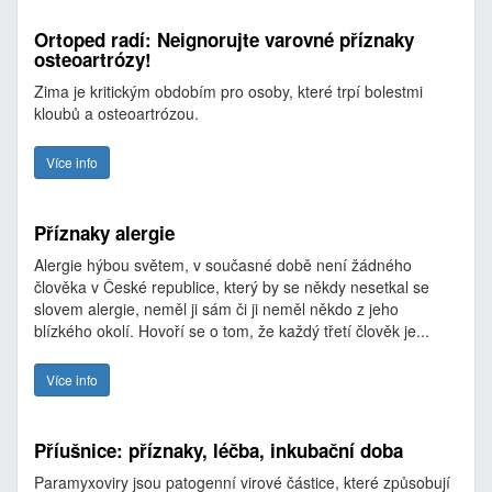
Ortoped radí: Neignorujte varovné příznaky
osteoartrózy!
Zima je kritickým obdobím pro osoby, které trpí bolestmi
kloubů a osteoartrózou.
Více info
Příznaky alergie
Alergie hýbou světem, v současné době není žádného
člověka v České republice, který by se někdy nesetkal se
slovem alergie, neměl ji sám či ji neměl někdo z jeho
blízkého okolí. Hovoří se o tom, že každý třetí člověk je...
Více info
Příušnice: příznaky, léčba, inkubační doba
Paramyxoviry jsou patogenní virové částice, které způsobují