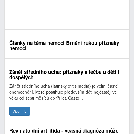
Články na téma nemoci Brnění rukou příznaky
nemoci
Zánět středního ucha: příznaky a léčba u dětí i
dospělých
Zánět středního ucha (latinsky otitis media) je velmi časté
onemocnění, které postihuje především děti nejčastěji ve
věku od šesti měsíců do tří let. Často...
Více info
Revmatoidní artritida - včasná diagnóza může