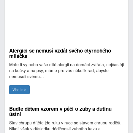
Alergici se nemusí vzdát svého čtyřnohého
miláčka
Máte-li vy nebo vaše dítě alergii na domácí zvířata, nejčastěji
na kočky a na psy, máme pro vás několik rad, abyste
nemuseli svému…
Více info
Buďte dětem vzorem v péči o zuby a dutinu
ústní
Stav chrupu dítěte jde ruku v ruce se stavem chrupu rodičů.
Nikoli však v důsledku dědičnosti zubního kazu a