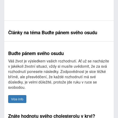
Články na téma Buďte pánem svého osudu
Buďte pánem svého osudu
Váš život je výsledkem vašich rozhodnutí. Ať už se nacházíte
v jakékoli životní situaci, vždy si musíte uvědomit, že za svá
rozhodnutí ponesete následky. Zodpovědnost je sice těžké
břímě, ale přesvědčení, že každé rozhodnutí má své
důsledky, je velmi důležité, protože jde ruku v ruce se
svobodou.
Více info
Znáte hodnotu svého cholesterolu v krvi?