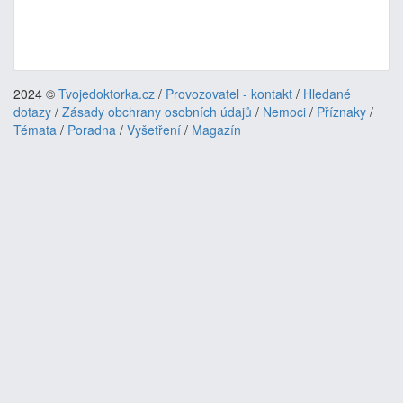
2024 ©
Tvojedoktorka.cz
/
Provozovatel - kontakt
/
Hledané
dotazy
/
Zásady obchrany osobních údajů
/
Nemoci
/
Příznaky
/
Témata
/
Poradna
/
Vyšetření
/
Magazín