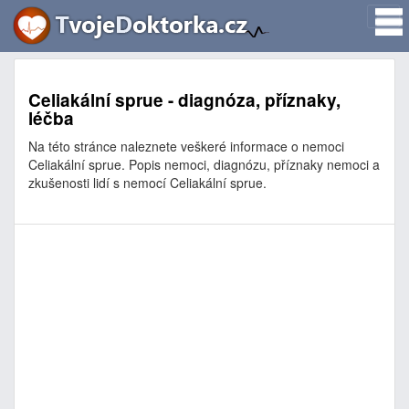
Celiakální sprue - diagnóza, příznaky,
léčba
Na této stránce naleznete veškeré informace o nemoci
Celiakální sprue. Popis nemoci, diagnózu, příznaky nemoci a
zkušenosti lidí s nemocí Celiakální sprue.