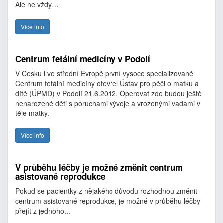
Ale ne vždy…
Více info
Centrum fetální medicíny v Podolí
V Česku i ve střední Evropě první vysoce specializované
Centrum fetální medicíny otevřel Ústav pro péči o matku a
dítě (ÚPMD) v Podolí 21.6.2012. Operovat zde budou ještě
nenarozené děti s poruchami vývoje a vrozenými vadami v
těle matky.
Více info
V průběhu léčby je možné změnit centrum
asistované reprodukce
Pokud se pacientky z nějakého důvodu rozhodnou změnit
centrum asistované reprodukce, je možné v průběhu léčby
přejít z jednoho...