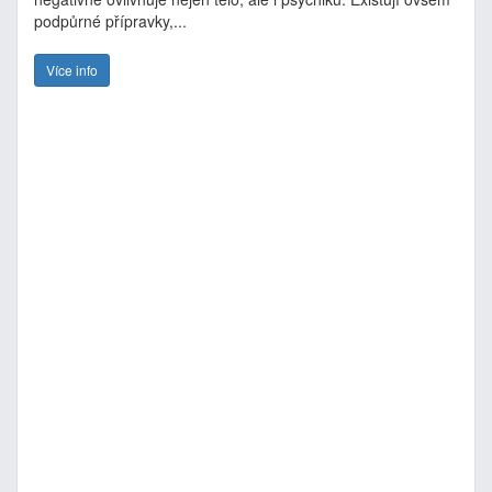
podpůrné přípravky,...
Více info