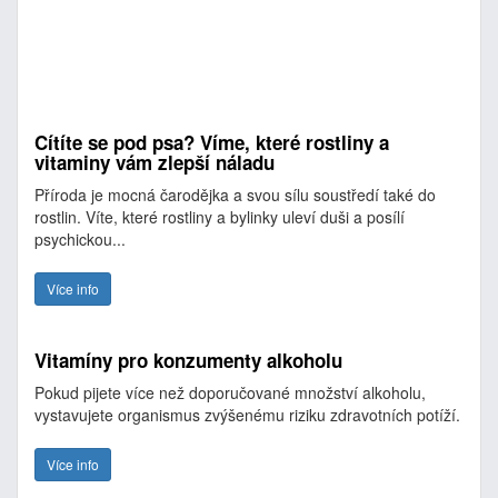
Cítíte se pod psa? Víme, které rostliny a
vitaminy vám zlepší náladu
Příroda je mocná čarodějka a svou sílu soustředí také do
rostlin. Víte, které rostliny a bylinky uleví duši a posílí
psychickou...
Více info
Vitamíny pro konzumenty alkoholu
Pokud pijete více než doporučované množství alkoholu,
vystavujete organismus zvýšenému riziku zdravotních potíží.
Více info