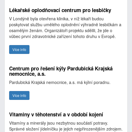
Lékařské oplodňovací centrum pro lesbičky
V Londýně byla otevřena klinika, v níž lékaři budou
poskytovat službu umělého oplodnění výhradně lesbičkám a
osamělým ženám. Organizátoři projektu sdělili, že jde o
vůbec první zdravotnické zařízení tohoto druhu v Evropě.
Více info
Centrum pro řešení kýly Pardubická Krajská
nemocnice, a.s.
Pardubická Krajská nemocnice, a.s. má kýlní poradnu.
Více info
Vitaminy v těhotenství a v období kojení
Vitamíny a minerály jsou nezbytnou součástí potravy.
Správné složení jídelníčku je jejich nejpřirozenějším zdrojem.