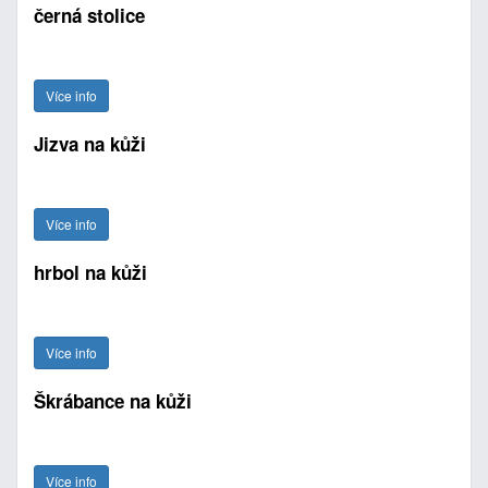
černá stolice
Více info
Jizva na kůži
Více info
hrbol na kůži
Více info
Škrábance na kůži
Více info