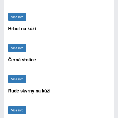
Více info
Hrbol na kůži
Více info
Černá stolice
Více info
Rudé skvrny na kůži
Více info