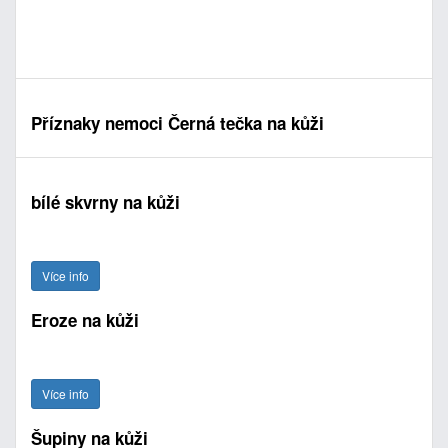
Příznaky nemoci Černá tečka na kůži
bílé skvrny na kůži
Více info
Eroze na kůži
Více info
Šupiny na kůži