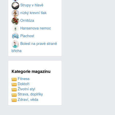
Strupy v hlavě
nízký krevní tlak
Ornitóza
Hansenova nemoc
Plachost
Bolest na pravé straně
břicha
Kategorie magazínu
Fitness
Doktoři
Životní styl
Strava, doplńky
Zdraví, věda