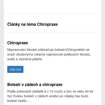
Články na téma Chiropraxe
Chiropraxe
Napravování kloubů odstraňuje bolestrnChiropraktici se
snaží zkušenýma rukama napravovat poškození kloubů,
svalů a zejména páteře.
Více info
Bolesti v zádech a chiropraxe
Podle světových statistik 8 z 10 mužů a žen ve věku 40 let
trpí trvalou bolestí v zádech anebo po nějaký čas touto
bolestí trpělo.…