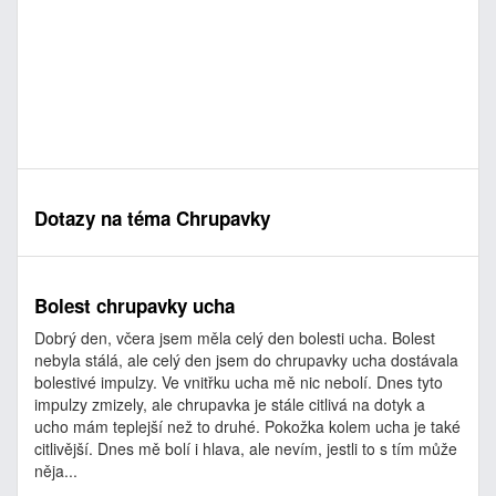
Dotazy na téma Chrupavky
Bolest chrupavky ucha
Dobrý den, včera jsem měla celý den bolesti ucha. Bolest
nebyla stálá, ale celý den jsem do chrupavky ucha dostávala
bolestivé impulzy. Ve vnitřku ucha mě nic nebolí. Dnes tyto
impulzy zmizely, ale chrupavka je stále citlivá na dotyk a
ucho mám teplejší než to druhé. Pokožka kolem ucha je také
citlivější. Dnes mě bolí i hlava, ale nevím, jestli to s tím může
něja...