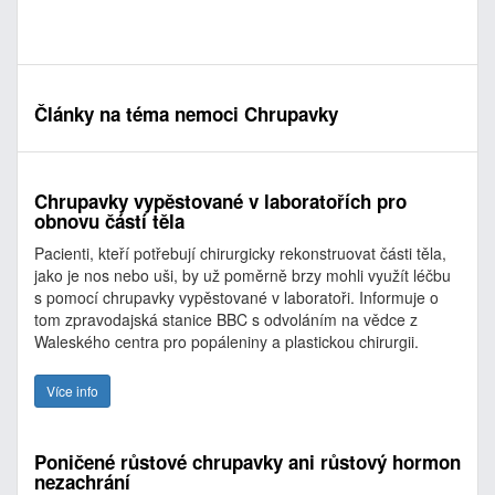
Články na téma nemoci Chrupavky
Chrupavky vypěstované v laboratořích pro
obnovu částí těla
Pacienti, kteří potřebují chirurgicky rekonstruovat části těla,
jako je nos nebo uši, by už poměrně brzy mohli využít léčbu
s pomocí chrupavky vypěstované v laboratoři. Informuje o
tom zpravodajská stanice BBC s odvoláním na vědce z
Waleského centra pro popáleniny a plastickou chirurgii.
Více info
Poničené růstové chrupavky ani růstový hormon
nezachrání