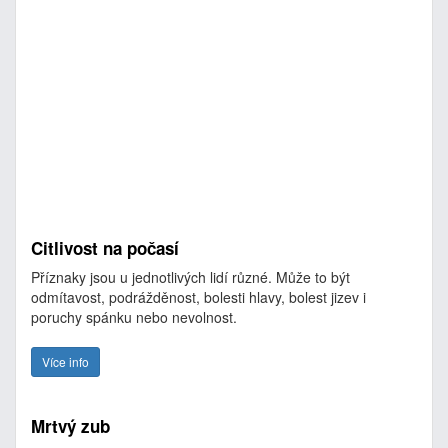
Citlivost na počasí
Příznaky jsou u jednotlivých lidí různé. Může to být
odmítavost, podrážděnost, bolesti hlavy, bolest jizev i
poruchy spánku nebo nevolnost.
Více info
Mrtvý zub