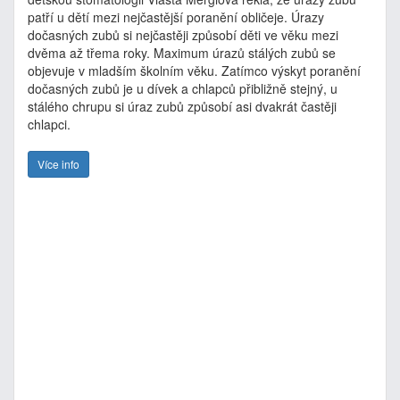
patří u dětí mezi nejčastější poranění obličeje. Úrazy
dočasných zubů si nejčastěji způsobí děti ve věku mezi
dvěma až třema roky. Maximum úrazů stálých zubů se
objevuje v mladším školním věku. Zatímco výskyt poranění
dočasných zubů je u dívek a chlapců přibližně stejný, u
stálého chrupu si úraz zubů způsobí asi dvakrát častěji
chlapci.
Více info