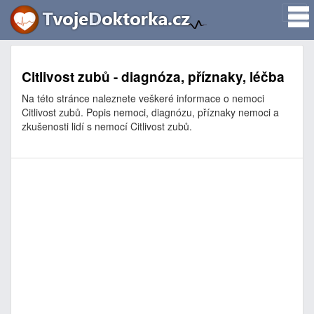
Citlivost zubů - diagnóza, příznaky, léčba
Na této stránce naleznete veškeré informace o nemoci
Citlivost zubů. Popis nemoci, diagnózu, příznaky nemoci a
zkušenosti lidí s nemocí Citlivost zubů.