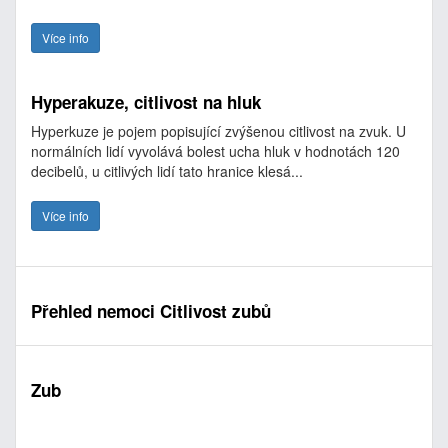
Více info
Hyperakuze, citlivost na hluk
Hyperkuze je pojem popisující zvýšenou citlivost na zvuk. U
normálních lidí vyvolává bolest ucha hluk v hodnotách 120
decibelů, u citlivých lidí tato hranice klesá...
Více info
Přehled nemoci Citlivost zubů
Zub