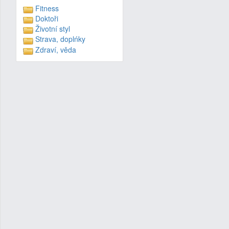
Fitness
Doktoři
Životní styl
Strava, doplńky
Zdraví, věda