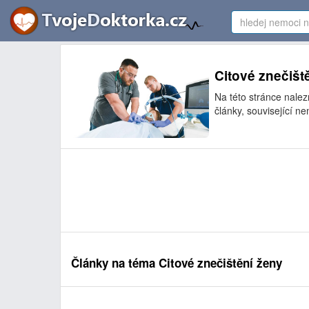
Citové znečišt
Na této stránce nalez
články, související ne
Články na téma Citové znečištění ženy