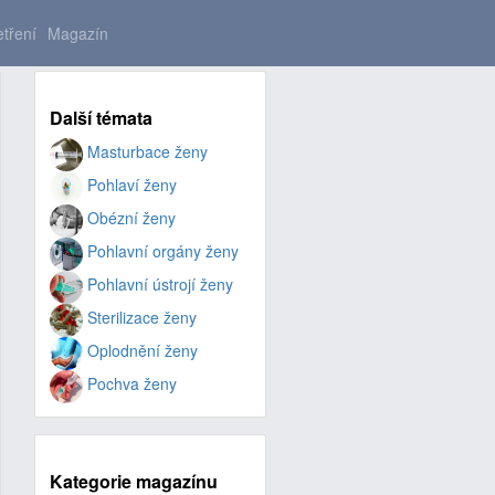
tření
Magazín
Další témata
Masturbace ženy
Pohlaví ženy
Obézní ženy
Pohlavní orgány ženy
Pohlavní ústrojí ženy
Sterilizace ženy
Oplodnění ženy
Pochva ženy
Kategorie magazínu