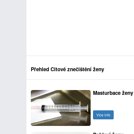
Přehled Citové znečištění ženy
Masturbace ženy
Více info