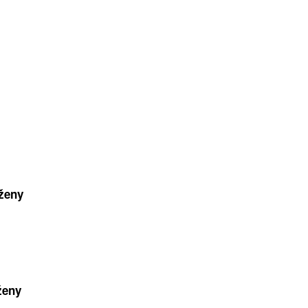
ženy
ženy