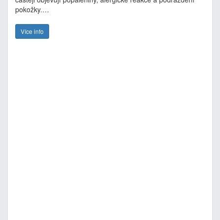
pokožky.…
Více info