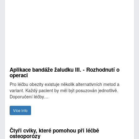
Aplikace bandáže žaludku III. - Rozhodnutí o
operaci
Pro léčbu obezity existuje několik alternativních metod a
variant. Každý pacient by měl být posuzován jednotlivě.
Doporučení léčby…
Více info
Čtyři cviky, které pomohou při léčbě
osteoporózy