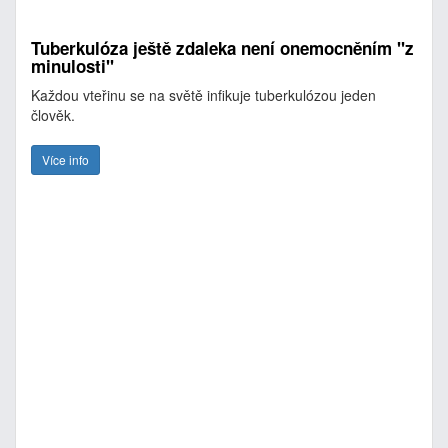
Tuberkulóza ještě zdaleka není onemocněním "z
minulosti"
Každou vteřinu se na světě infikuje tuberkulózou jeden
člověk.
Více info