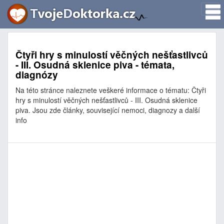
Čtyři hry s minulostí věčných nešťastlivců
- III. Osudná sklenice piva - témata,
diagnózy
Na této stránce naleznete veškeré informace o tématu: Čtyři
hry s minulostí věčných nešťastlivců - III. Osudná sklenice
piva. Jsou zde články, související nemoci, diagnozy a další
info