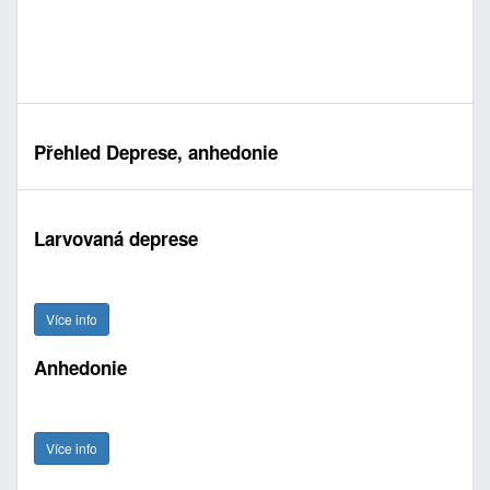
Přehled Deprese, anhedonie
Larvovaná deprese
Více info
Anhedonie
Více info