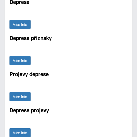
Deprese
Více info
Deprese příznaky
Více info
Projevy deprese
Více info
Deprese projevy
Více info