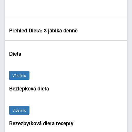
Přehled Dieta: 3 jablka denně
Dieta
Více info
Bezlepková dieta
Více info
Bezezbytková dieta recepty