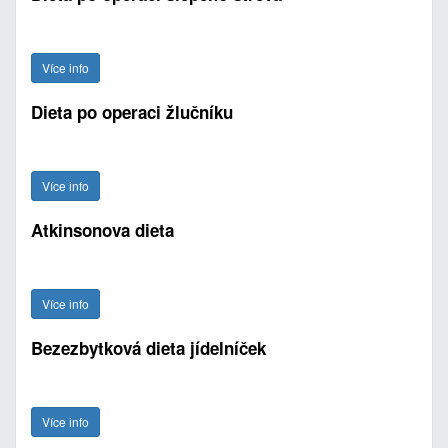
Více info
Dieta po operaci žlučníku
Více info
Atkinsonova dieta
Více info
Bezezbytková dieta jídelníček
Více info