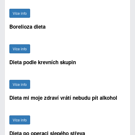
Více info
Borelioza dieta
Více info
Dieta podle krevních skupin
Více info
Dieta mi moje zdraví vrátí nebudu pít alkohol
Více info
Dieta po operaci slepého střeva