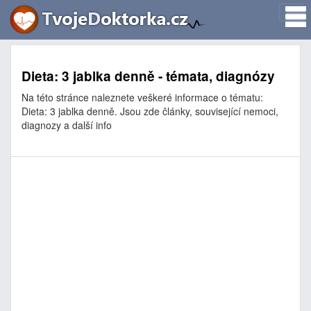
Dieta: 3 jablka denně - témata, diagnózy
Na této stránce naleznete veškeré informace o tématu:
Dieta: 3 jablka denně. Jsou zde články, související nemoci,
diagnozy a další info