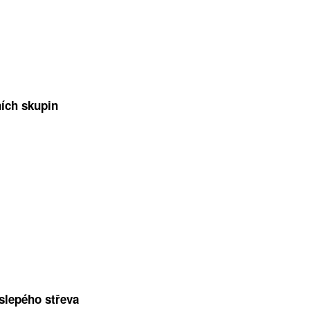
ních skupin
 slepého střeva