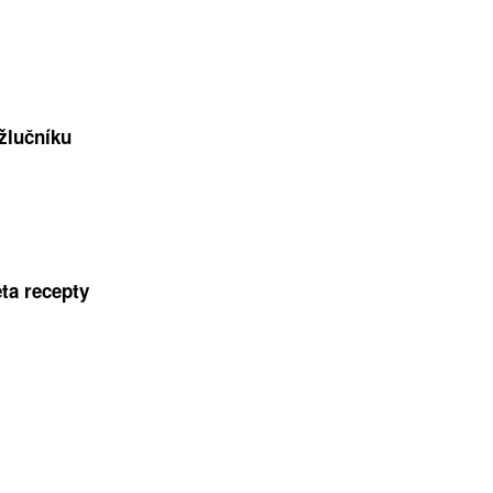
 žlučníku
ta recepty