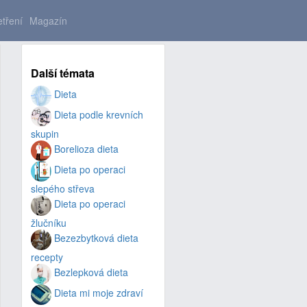
tření
Magazín
Další témata
Dieta
Dieta podle krevních
skupin
Borelioza dieta
Dieta po operaci
slepého střeva
Dieta po operaci
žlučníku
Bezezbytková dieta
recepty
Bezlepková dieta
Dieta mi moje zdraví