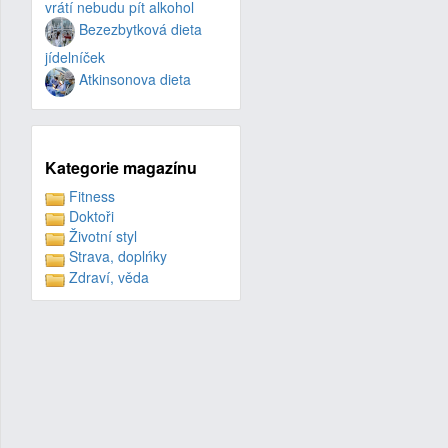
vrátí nebudu pít alkohol
Bezezbytková dieta
jídelníček
Atkinsonova dieta
Kategorie magazínu
Fitness
Doktoři
Životní styl
Strava, doplńky
Zdraví, věda