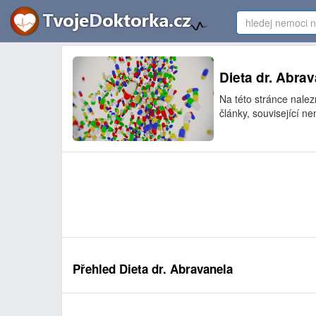
Dieta dr. Abra
Na této stránce nalez
články, související ne
Přehled Dieta dr. Abravanela