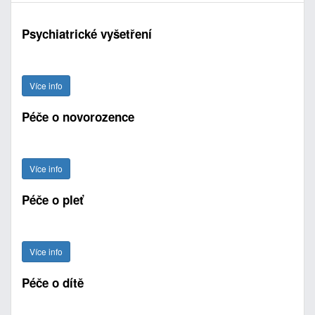
Psychiatrické vyšetření
Více info
Péče o novorozence
Více info
Péče o pleť
Více info
Péče o dítě