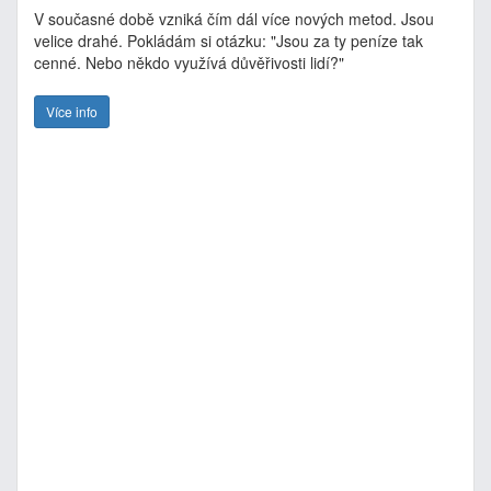
V současné době vzniká čím dál více nových metod. Jsou
velice drahé. Pokládám si otázku: "Jsou za ty peníze tak
cenné. Nebo někdo využívá důvěřivosti lidí?"
Více info