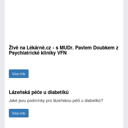
Živě na Lékárně.cz - s MUDr. Pavlem Doubkem z
Psychiatrické kliniky VFN
Více info
Lázeňská péče u diabetiků
Jaké jsou podmínky pro lázeňskou péči u diabetiků?
Více info