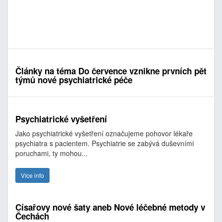
Články na téma Do července vznikne prvních pět
týmů nové psychiatrické péče
Psychiatrické vyšetření
Jako psychiatrické vyšetření označujeme pohovor lékaře
psychiatra s pacientem. Psychiatrie se zabývá duševními
poruchami, ty mohou...
Více info
Císařovy nové šaty aneb Nové léčebné metody v
Čechách