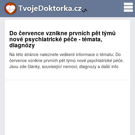
Do července vznikne prvních pět týmů
nové psychiatrické péče - témata,
diagnózy
Na této stránce naleznete veškeré informace o tématu: Do
července vznikne prvních pět týmů nové psychiatrické péče.
Jsou zde články, související nemoci, diagnozy a další info