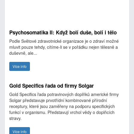
Psychosomatika II: Když bolí duše, bolí i tělo
Podle Světové zdravotnické organizace je o zdraví možné
mluvit pouze tehdy, cítíme-li se v pořádku nejen tělesně a
duševně, ale...
Více info
Gold Specifics řada od firmy Solgar
Gold Specifics řada potravinových doplňků americké firmy
Solgar představuje prvotřídní kombinované přírodní
receptury, které jsou zaměřeny na podporu specifických
funkcí v organismu. Představují vrchol vědy o doplňcích
stravy.
Více info