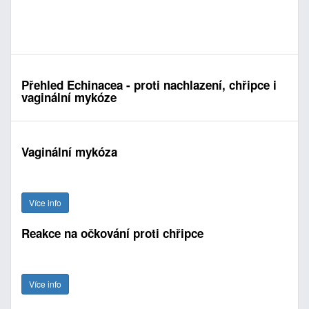
Přehled Echinacea - proti nachlazení, chřipce i
vaginální mykóze
Vaginální mykóza
Více info
Reakce na očkování proti chřipce
Více info