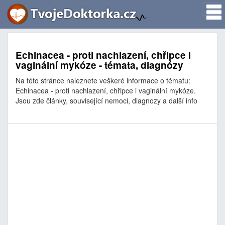
Echinacea - proti nachlazení, chřipce i
vaginální mykóze - témata, diagnózy
Na této stránce naleznete veškeré informace o tématu:
Echinacea - proti nachlazení, chřipce i vaginální mykóze.
Jsou zde články, související nemoci, diagnozy a další info