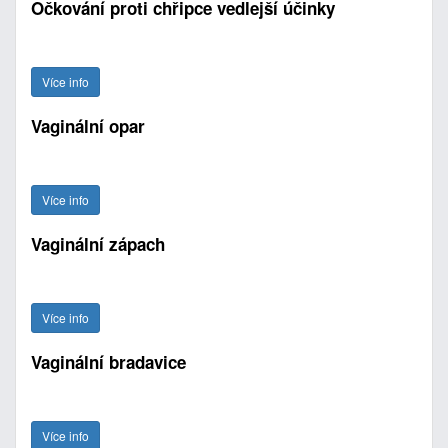
Očkování proti chřipce vedlejší účinky
Více info
Vaginální opar
Více info
Vaginální zápach
Více info
Vaginální bradavice
Více info