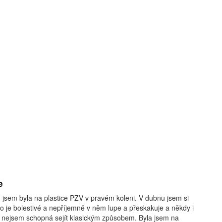
e
 jsem byla na plastice PZV v pravém koleni. V dubnu jsem si
o je bolestivé a nepříjemně v něm lupe a přeskakuje a někdy i
y nejsem schopná sejít klasickým způsobem. Byla jsem na