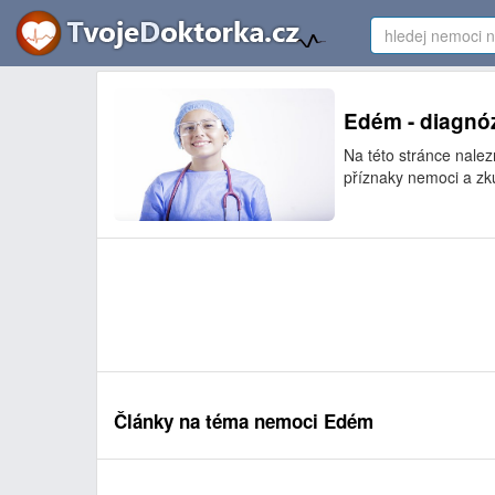
Edém - diagnóz
Na této stránce nale
příznaky nemoci a zk
Články na téma nemoci Edém