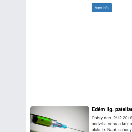
Více info
Edém lig. patella
Dobrý den. 2/12 2016
podvrtla nohu a kolen
blokuje. Např. schod