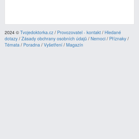
2024 ©
Tvojedoktorka.cz
/
Provozovatel - kontakt
/
Hledané
dotazy
/
Zásady obchrany osobních údajů
/
Nemoci
/
Příznaky
/
Témata
/
Poradna
/
Vyšetření
/
Magazín