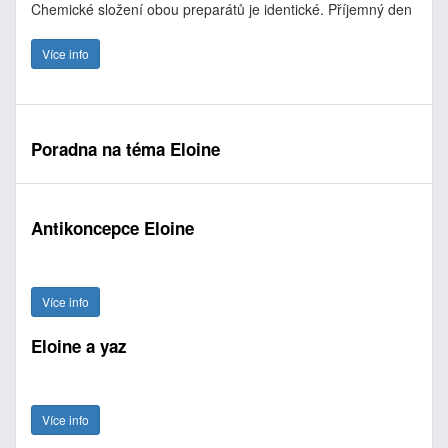
Chemické složení obou preparátů je identické. Příjemný den
Více info
Poradna na téma Eloine
Antikoncepce Eloine
Více info
Eloine a yaz
Více info