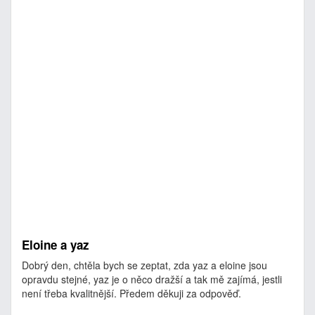
Eloine a yaz
Dobrý den, chtěla bych se zeptat, zda yaz a eloine jsou
opravdu stejné, yaz je o něco dražší a tak mě zajímá, jestli
není třeba kvalitnější. Předem děkuji za odpověď.