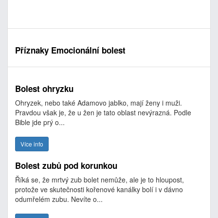
Příznaky Emocionální bolest
Bolest ohryzku
Ohryzek, nebo také Adamovo jablko, mají ženy i muži.
Pravdou však je, že u žen je tato oblast nevýrazná. Podle
Bible jde prý o...
Více info
Bolest zubů pod korunkou
Říká se, že mrtvý zub bolet nemůže, ale je to hloupost,
protože ve skutečnosti kořenové kanálky bolí i v dávno
odumřelém zubu. Nevíte o...