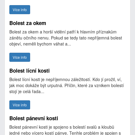
Více info
Bolest za okem
Bolest za okem a horší vidění patří k hlavním příznakům
zánětu očního nervu. Pokud se tedy tato nepříjemná bolest
objeví, neměli bychom váhat a...
Více info
Bolest lícní kosti
Bolest lícní kosti je nepříjemnou záležitostí. Kdo jí prožil, ví,
jak moc dokáže být urputná. Příčin, které za vznikem bolestí
stojí je celá řada...
Více info
Bolest pánevní kosti
Bolest pánevní kosti je spojeno s bolestí svalů a kloubů
jedné nebo vícero kostí pánve. Tenhle problém je spojen s