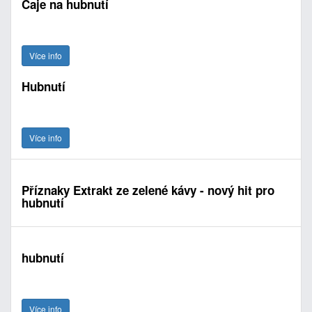
Čaje na hubnutí
Více info
Hubnutí
Více info
Příznaky Extrakt ze zelené kávy - nový hit pro
hubnutí
hubnutí
Více info