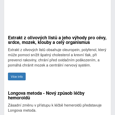
Extrakt z olivových listů a jeho výhody pro cévy,
srdce, mozek, klouby a celý organismus
Extrakt z olivových listů obsahuje oleuropein, polyfenol, který
může pomoci snížit špatný cholesterol a krevní tlak, při
prevenci rakoviny, chrání před oxidačním poškozením, a
pomáhá chránit mozek a centrální nervový systém.
Více info
Longova metoda - Nový způsob léčby
hemoroidů
Zásadní změnu v přístupu k léčbě hemeroidů představuje
Longova metoda.