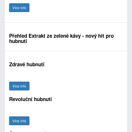
Více info
Přehled Extrakt ze zelené kávy - nový hit pro
hubnutí
Zdravé hubnutí
Více info
Revoluční hubnutí
Více info