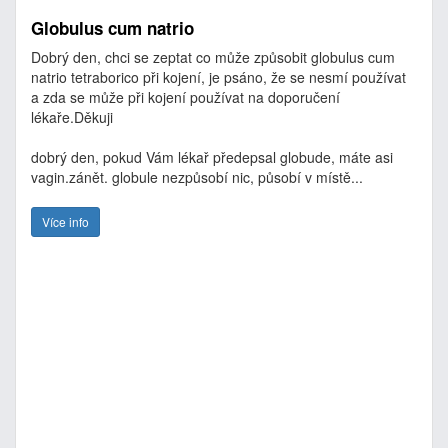
Globulus cum natrio
Dobrý den, chci se zeptat co může způsobit globulus cum
natrio tetraborico při kojení, je psáno, že se nesmí používat
a zda se může při kojení používat na doporučení
lékaře.Děkuji
dobrý den, pokud Vám lékař předepsal globude, máte asi
vagin.zánět. globule nezpůsobí nic, působí v místě...
Více info