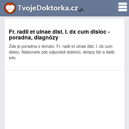
Fr. radii et ulnae dist. I. dx cum disloc -
poradna, diagnózy
Zde je poradna o tématu: Fr. radii et ulnae dist. I. dx cum
disloc. Naleznete zde odpovědi doktorů, dotazy lidí a další
info