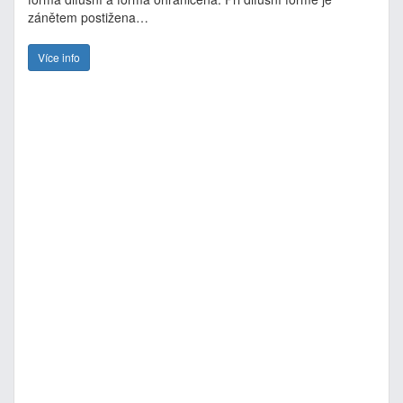
zánětem postižena…
Více info