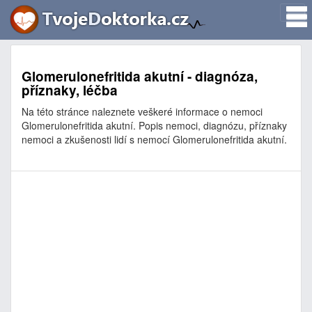
Glomerulonefritida akutní - diagnóza,
příznaky, léčba
Na této stránce naleznete veškeré informace o nemoci
Glomerulonefritida akutní. Popis nemoci, diagnózu, příznaky
nemoci a zkušenosti lidí s nemocí Glomerulonefritida akutní.