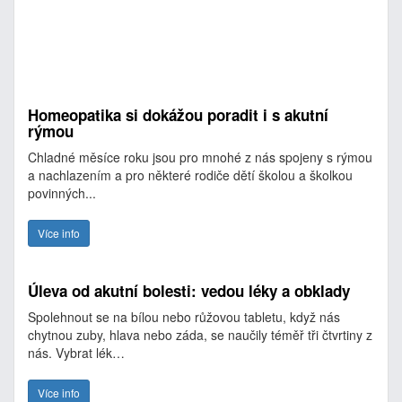
Homeopatika si dokážou poradit i s akutní
rýmou
Chladné měsíce roku jsou pro mnohé z nás spojeny s rýmou
a nachlazením a pro některé rodiče dětí školou a školkou
povinných...
Více info
Úleva od akutní bolesti: vedou léky a obklady
Spolehnout se na bílou nebo růžovou tabletu, když nás
chytnou zuby, hlava nebo záda, se naučily téměř tři čtvrtiny z
nás. Vybrat lék…
Více info