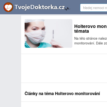
Holterovo moni
témata
Na této stránce nale
monitorování. Dále zd
Články na téma Holterovo monitorování