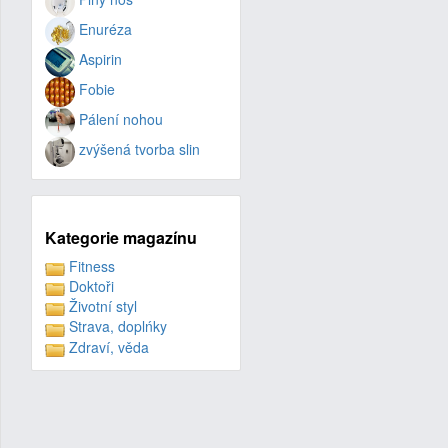
Enuréza
Aspirin
Fobie
Pálení nohou
zvýšená tvorba slin
Kategorie magazínu
Fitness
Doktoři
Životní styl
Strava, doplńky
Zdraví, věda