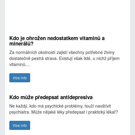
Kdo je ohrožen nedostatkem vitaminů a
minerálů?
Za normálních okolností zajistí všechny potřebné živiny
dostatečně pestrá strava. Existují však lidé, u nichž příjem
vitaminů…
Více info
Kdo může předepsat antidepresiva
Ne každý, kdo má psychické problémy, touží navštívit
psychiatra. Může nějaké léky předepsat i praktický lékař?
Více info