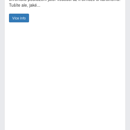
Tušíte ale, jaké...
Více info