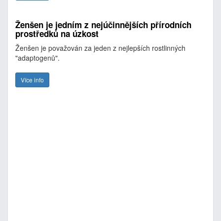
Ženšen je jedním z nejúčinnějších přírodních
prostředků na úzkost
Ženšen je považován za jeden z nejlepších rostlinných
"adaptogenů".
Více info