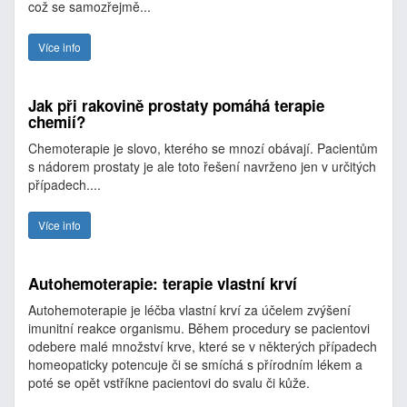
což se samozřejmě...
Více info
Jak při rakovině prostaty pomáhá terapie
chemií?
Chemoterapie je slovo, kterého se mnozí obávají. Pacientům
s nádorem prostaty je ale toto řešení navrženo jen v určitých
případech....
Více info
Autohemoterapie: terapie vlastní krví
Autohemoterapie je léčba vlastní krví za účelem zvýšení
imunitní reakce organismu. Během procedury se pacientovi
odebere malé množství krve, které se v některých případech
homeopaticky potencuje či se smíchá s přírodním lékem a
poté se opět vstříkne pacientovi do svalu či kůže.