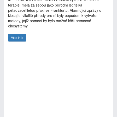
terapie, měla za sebou jako přírodní léčitelka
pětadvacetiletou praxi ve Frankfurtu. Alarmující zprávy o
klesající vitalitě přírody pro ni byly popudem k vytvoření
metody, jejíž pomocí by bylo možné léčit nemocné
ekosystémy.
Více info