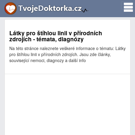
Látky pro štíhlou linii v přírodních
zdrojích - témata, diagnózy
Na této stránce naleznete veškeré informace o tématu: Látky
pro štíhlou linii v přírodních zdrojích. Jsou zde články,
související nemoci, diagnozy a další info