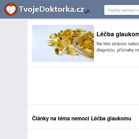
Léčba glaukomu
Na této stránce nale
diagnózu, příznaky n
Články na téma nemoci Léčba glaukomu