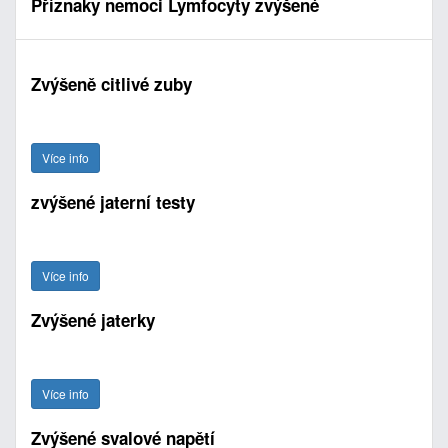
Příznaky nemoci Lymfocyty zvýšené
Zvýšeně citlivé zuby
Více info
zvýšené jaterní testy
Více info
Zvýšené jaterky
Více info
Zvýšené svalové napětí