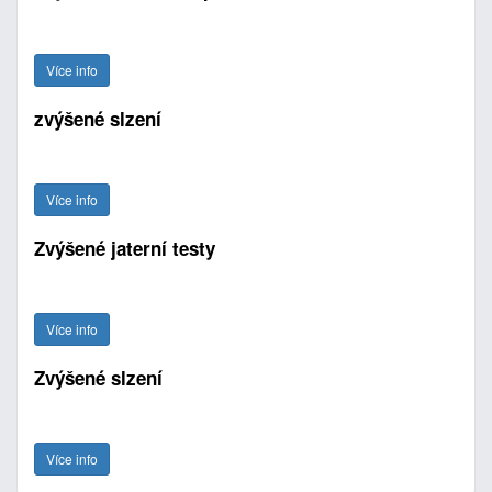
Více info
zvýšené slzení
Více info
Zvýšené jaterní testy
Více info
Zvýšené slzení
Více info