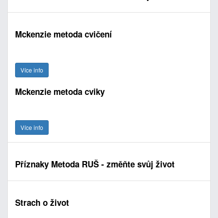
Mckenzie metoda cvičení
Více info
Mckenzie metoda cviky
Více info
Příznaky Metoda RUŠ - změňte svůj život
Strach o život