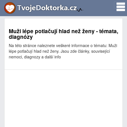
Muži lépe potlačují hlad než ženy - témata,
diagnózy
Na této stránce naleznete veškeré informace o tématu: Muži
lépe potlačují hlad než ženy. Jsou zde články, související
nemoci, diagnozy a další info