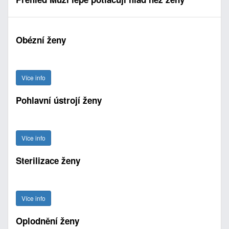
Obézní ženy
Více info
Pohlavní ústrojí ženy
Více info
Sterilizace ženy
Více info
Oplodnění ženy