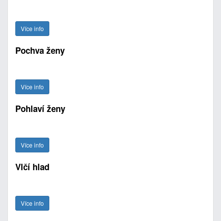
Více info
Pochva ženy
Více info
Pohlaví ženy
Více info
Vlčí hlad
Více info