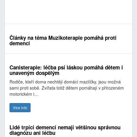
Články na téma Muzikoterapie pomáhá proti
demenci
Canisterapie: léčba psí láskou pomáhá dětem i
unaveným dospělým
Rodiče, kteří doma nechtějí domácí mazlíčky, jsou možná
sami proti sobě. Zvířata totiž dětem pomáhají v přirozeném
motorickém i…
Více info
Lidé trpící demencí nemají většinou správnou
diagnózu ani léčbu