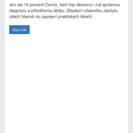
Jen asi 15 procent Čechů, kteří trpí demencí, má správnou
diagnózu a přiměřenou léčbu. Zlepšení včasného záchytu
záleží hlavně na zapojení praktických lékařů.
Více info