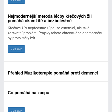
Nejmodernější metoda léčby křečových žil
pomáhá okamžitě a bezbolestně
Křečové žíly nepředstavují pouze estetický, ale také
zdravotní problém. Projevy tohoto chronického onemocnění
by proto měly být…
Více info
Přehled Muzikoterapie pomáhá proti demenci
Co pomáhá na zácpu
Více info