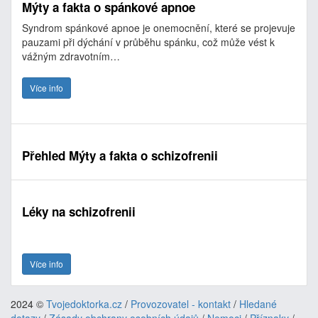
Mýty a fakta o spánkové apnoe
Syndrom spánkové apnoe je onemocnění, které se projevuje
pauzami při dýchání v průběhu spánku, což může vést k
vážným zdravotním…
Více info
Přehled Mýty a fakta o schizofrenii
Léky na schizofrenii
Více info
2024 ©
Tvojedoktorka.cz
/
Provozovatel - kontakt
/
Hledané