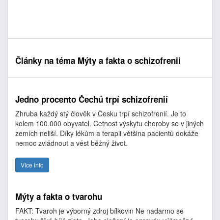
Články na téma Mýty a fakta o schizofrenii
Jedno procento Čechů trpí schizofrenií
Zhruba každý stý člověk v Česku trpí schizofrenií. Je to
kolem 100.000 obyvatel. Četnost výskytu choroby se v jiných
zemích neliší. Díky lékům a terapii většina pacientů dokáže
nemoc zvládnout a vést běžný život.
Více info
Mýty a fakta o tvarohu
FAKT: Tvaroh je výborný zdroj bílkovin Ne nadarmo se