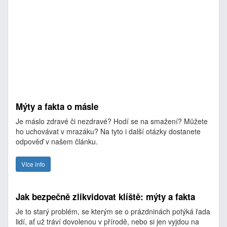
Mýty a fakta o másle
Je máslo zdravé či nezdravé? Hodí se na smažení? Můžete
ho uchovávat v mrazáku? Na tyto i další otázky dostanete
odpověď v našem článku.
Více info
Jak bezpečně zlikvidovat klíště: mýty a fakta
Je to starý problém, se kterým se o prázdninách potýká řada
lidí, ať už tráví dovolenou v přírodě, nebo si jen vyjdou na