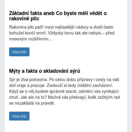
Základní fakta aneb Co byste měli vědět o
rakovině plic
Rakovina plic patří mezi nejčastější nádory a dosti často
bohužel končí smrtí. Vždycky tomu tak ale nebylo – před
masovým rozšířením...
Více info
Mýty a fakta o skladování sýrů
Sýr je živá potravina. Po celou dobu přípravy i cesty na váš
stůl zraje a pracuje. Zaslouží si tedy zvláštní zacházení.
Když se o něj budete správně starat, odmění vás vynikající
chutí. Jak ale na to? Možná vás překvapí, kolik zažitých rad
se nezakládá na pravdě.
Více info