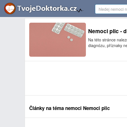
Nemoci plic - 
Na této stránce nale
diagnózu, příznaky ne
Články na téma nemoci Nemoci plic