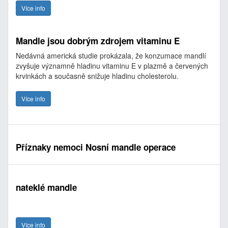
Více info
Mandle jsou dobrým zdrojem vitaminu E
Nedávná americká studie prokázala, že konzumace mandlí
zvyšuje významně hladinu vitaminu E v plazmě a červených
krvinkách a současně snižuje hladinu cholesterolu.
Více info
Příznaky nemoci Nosní mandle operace
nateklé mandle
Více info