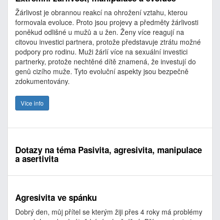
Žárlivost je obrannou reakcí na ohrožení vztahu, kterou
formovala evoluce. Proto jsou projevy a předměty žárlivosti
poněkud odlišné u mužů a u žen. Ženy více reagují na
citovou investici partnera, protože představuje ztrátu možné
podpory pro rodinu. Muži žárlí více na sexuální investici
partnerky, protože nechtěné dítě znamená, že investují do
genů cizího muže. Tyto evoluční aspekty jsou bezpečně
zdokumentovány.
Více info
Dotazy na téma Pasivita, agresivita, manipulace
a asertivita
Agresivita ve spánku
Dobrý den, můj přítel se kterým žiji přes 4 roky má problémy