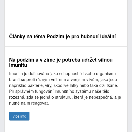
Články na téma Podzim je pro hubnutí ideální
Na podzim a v zimě je potřeba udržet silnou
imunitu
Imunita je definována jako schopnost lidského organismu
bránit se proti různým vnitřním a vnějším vlivům, jako jsou
například bakterie, viry, škodlivé látky nebo také cizí tkáně.
Při správném fungování imunitního systému naše tělo
rozezná, zda se jedná o strukturu, která je nebezpečná, a je
nutné na ni reagovat.
Více info