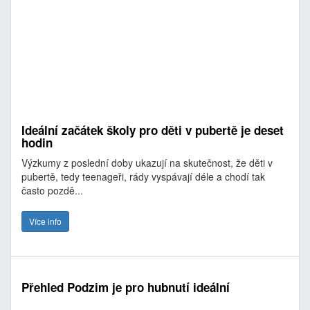
Ideální začátek školy pro děti v pubertě je deset
hodin
Výzkumy z poslední doby ukazují na skutečnost, že děti v
pubertě, tedy teenageři, rády vyspávají déle a chodí tak
často pozdě...
Více info
Přehled Podzim je pro hubnutí ideální