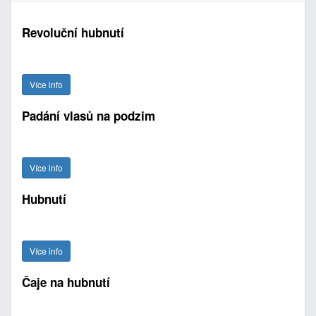
Revoluční hubnutí
Více info
Padání vlasů na podzim
Více info
Hubnutí
Více info
Čaje na hubnutí