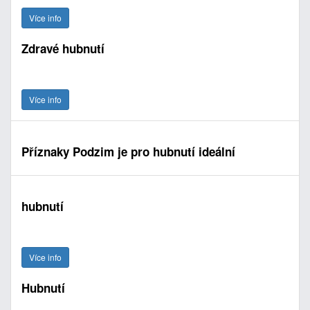
Více info
Zdravé hubnutí
Více info
Příznaky Podzim je pro hubnutí ideální
hubnutí
Více info
Hubnutí