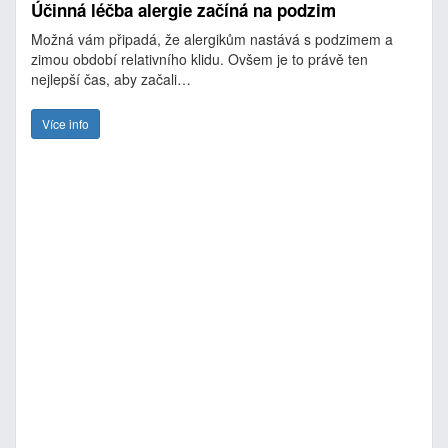
Účinná léčba alergie začíná na podzim
Možná vám připadá, že alergikům nastává s podzimem a
zimou období relativního klidu. Ovšem je to právě ten
nejlepší čas, aby začali…
Více info