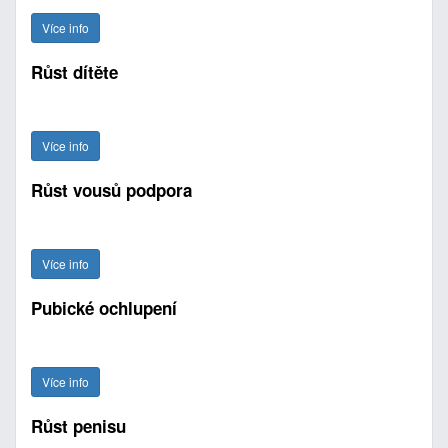
Více info
Růst dítěte
Více info
Růst vousů podpora
Více info
Pubické ochlupení
Více info
Růst penisu