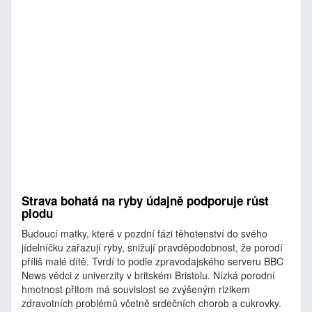
Strava bohatá na ryby údajně podporuje růst
plodu
Budoucí matky, které v pozdní fázi těhotenství do svého
jídelníčku zařazují ryby, snižují pravděpodobnost, že porodí
příliš malé dítě. Tvrdí to podle zpravodajského serveru BBC
News vědci z univerzity v britském Bristolu. Nízká porodní
hmotnost přitom má souvislost se zvýšeným rizikem
zdravotních problémů včetně srdečních chorob a cukrovky.