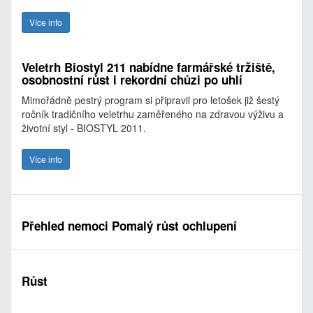
Více info
Veletrh Biostyl 211 nabídne farmářské tržiště,
osobnostní růst i rekordní chůzi po uhlí
Mimořádně pestrý program si připravil pro letošek již šestý
ročník tradičního veletrhu zaměřeného na zdravou výživu a
životní styl - BIOSTYL 2011.
Více info
Přehled nemoci Pomalý růst ochlupení
Růst