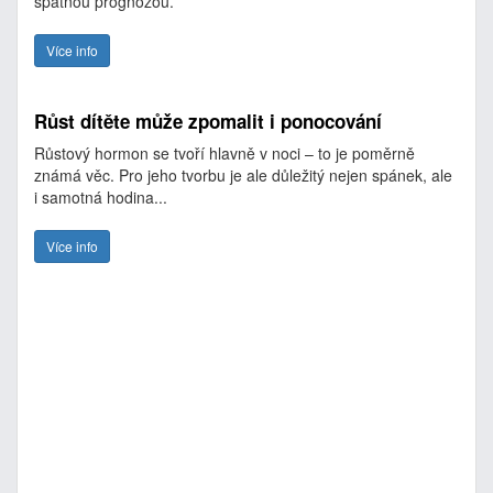
špatnou prognózou.
Více info
Růst dítěte může zpomalit i ponocování
Růstový hormon se tvoří hlavně v noci – to je poměrně
známá věc. Pro jeho tvorbu je ale důležitý nejen spánek, ale
i samotná hodina...
Více info